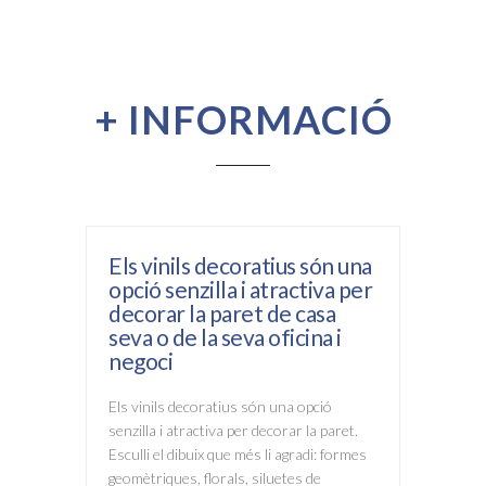
+ INFORMACIÓ
Els vinils decoratius són una
opció senzilla i atractiva per
decorar la paret de casa
seva o de la seva oficina i
negoci
Els vinils decoratius són una opció
senzilla i atractiva per decorar la paret.
Esculli el dibuix que més li agradi: formes
geomètriques, florals, siluetes de