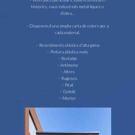
històrics, naus industrials metàl·liques o
d’obra…
– Disposem d’una àmplia carta de colors per a
cada material.
– Revestiments elàstics d’alta gama
– Pintura plàstica mate
– Rentable
– Antimoho
– Altres
– Rugosos
– Picat
– Gotelé
– Morter