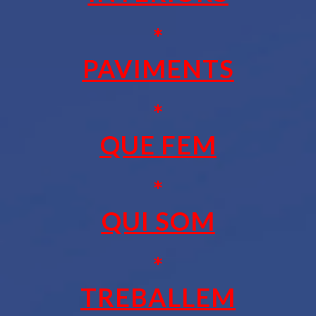
*
PAVIMENTS
*
QUE FEM
*
QUI SOM
*
TREBALLEM