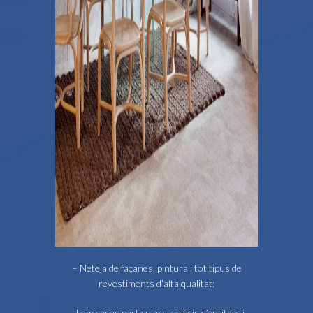
– Neteja de façanes, pintura i tot tipus de
revestiments d’alta qualitat:
– Fem cases particulars, edificis d’entitats i