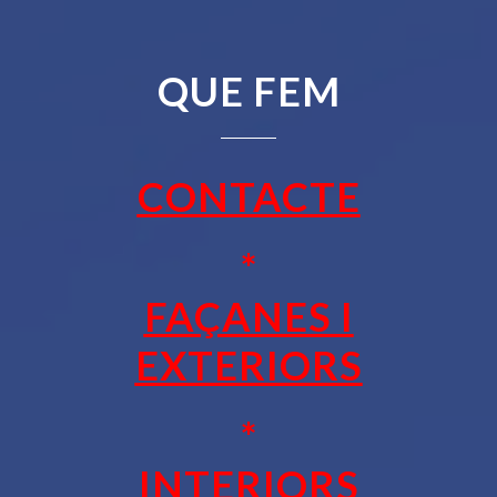
QUE FEM
CONTACTE
*
FAÇANES I
EXTERIORS
*
INTERIORS