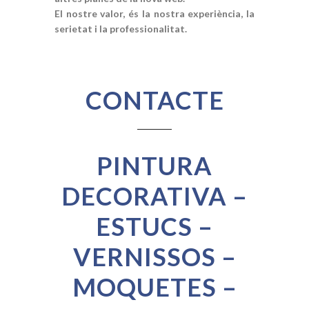
El nostre valor, és la nostra experiència, la
serietat i la professionalitat.
CONTACTE
PINTURA
DECORATIVA –
ESTUCS –
VERNISSOS –
MOQUETES –