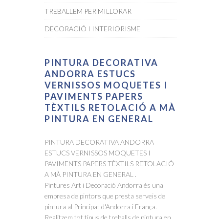
TREBALLEM PER MILLORAR
DECORACIÓ I INTERIORISME
PINTURA DECORATIVA
ANDORRA ESTUCS
VERNISSOS MOQUETES I
PAVIMENTS PAPERS
TÈXTILS RETOLACIÓ A MÀ
PINTURA EN GENERAL
PINTURA DECORATIVA ANDORRA
ESTUCS VERNISSOS MOQUETES I
PAVIMENTS PAPERS TÈXTILS RETOLACIÓ
A MÀ PINTURA EN GENERAL .
Pintures Art i Decoració Andorra és una
empresa de pintors que presta serveis de
pintura al Principat d'Andorra i França.
Realitzem tot tipus de treballs de pintura en