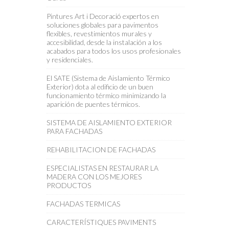
Pintures Art i Decoració expertos en
soluciones globales para pavimentos
flexibles, revestimientos murales y
accesibilidad, desde la instalación a los
acabados para todos los usos profesionales
y residenciales.
El SATE (Sistema de Aislamiento Térmico
Exterior) dota al edificio de un buen
funcionamiento térmico minimizando la
aparición de puentes térmicos.
SISTEMA DE AISLAMIENTO EXTERIOR
PARA FACHADAS
REHABILITACION DE FACHADAS
ESPECIALISTAS EN RESTAURAR LA
MADERA CON LOS MEJORES
PRODUCTOS
FACHADAS TERMICAS
CARACTERÍSTIQUES PAVIMENTS