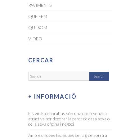
PAVIMENTS
QUE FEM
QUI SOM
VIDEO
CERCAR
+ INFORMACIÓ
Els vinils decoratius són una opció senzilla i
atractiva per decorar la paret de casa seva o
de la seva oficina i negoci
Amb les noves tècniques de raig de sorra a