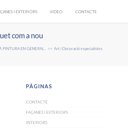
ÇANES I EXTERIORS
VIDEO
CONTACTE
rquet com a nou
 PINTURA EN GENERAL .
>>
Art i Decoració especialistes
PÁGINAS
CONTACTE
FAÇANES I EXTERIORS
INTERIORS