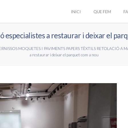
INICI
QUE FEM
FA
ó especialistes a restaurar i deixar el pa
NISSOS MOQUETES I PAVIMENTS PAPERS TÈXTILS RETOLACIÓ A MA
a restaurar i deixar el parquet com a nou